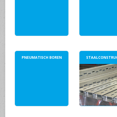
PNEUMATISCH BOREN
STAALCONSTRUC