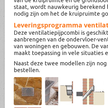
van de kruipruimte en de grondsoo
staat, wordt nauwkeurig berekend 
nodig zijn om het de kruipruimte go
Leveringsprogramma ventilat
Deze ventilatiepijpcombi is geschik
aanbrengen van de ondervloer-venti
van woningen en gebouwen. De vari
maakt toepassing in vele situaties 
Naast deze twee modellen zijn nog 
bestellen.