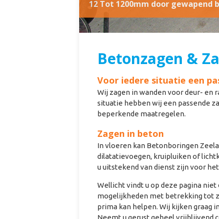
12 Tot 1200mm door gewapend be
Betonzagen & Z
Voor iedere situatie een 
Wij zagen in wanden voor deur- en 
situatie hebben wij een passende z
beperkende maatregelen.
Zagen in beton
In vloeren kan Betonboringen Zeela
dilatatievoegen, kruipluiken of lic
u uitstekend van dienst zijn voor het
Wellicht vindt u op deze pagina niet 
mogelijkheden met betrekking tot z
prima kan helpen. Wij kijken graag 
Neemt u gerust geheel vrijblijvend 