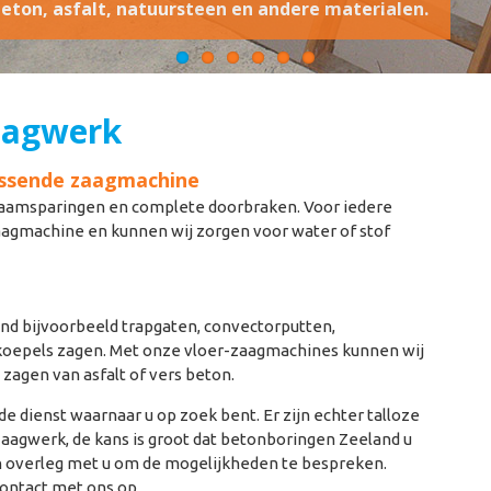
ton, asfalt, natuursteen en andere materialen.
aagwerk
passende zaagmachine
raamsparingen en complete doorbraken. Voor iedere
aagmachine en kunnen wij zorgen voor water of stof
nd bijvoorbeeld trapgaten, convectorputten,
htkoepels zagen. Met onze vloer-zaagmachines kunnen wij
 zagen van asfalt of vers beton.
de dienst waarnaar u op zoek bent. Er zijn echter talloze
aagwerk, de kans is groot dat betonboringen Zeeland u
in overleg met u om de mogelijkheden te bespreken.
contact met ons op.