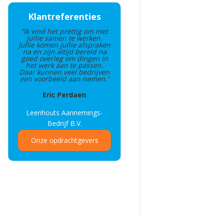
Klantreferenties
“Ik vind het prettig om met
jullie samen te werken.
Jullie komen jullie afspraken
na en zijn altijd bereid na
goed overleg om dingen in
het werk aan te passen.
Daar kunnen veel bedrijven
een voorbeeld aan nemen.”
Eric Perdaen
Leenhouts Aannemings-
Bedrijf B.V.
Onze opdrachtgevers